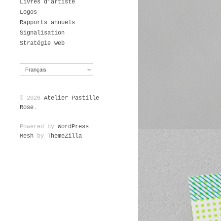
Livres d’artiste
Logos
Rapports annuels
Signalisation
Stratégie web
Français
© 2026
Atelier Pastille
Rose
.
Powered by
WordPress
Mesh
by
ThemeZilla