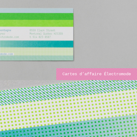
Cartes d’affaire Électromode