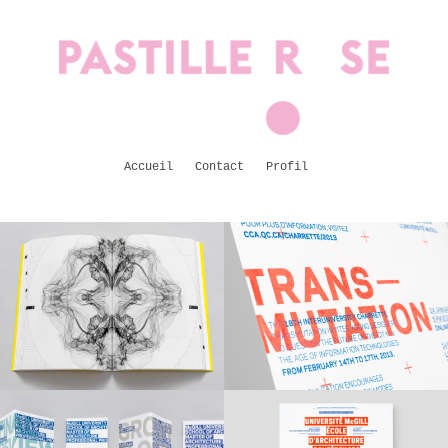
Accueil
Contact
Profil